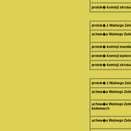
protok� komisji skruta
protok� z Walnego Zeb
uchwa�a Walnego Zebra
protok� komisji mand
protok� komisji wybor
protok� komisji skruta
protok� z Walnego Zeb
uchwa�a Walnego Zebra
uchwa�a Walnego Zebra
klubowych
uchwa�a Walnego Zebra