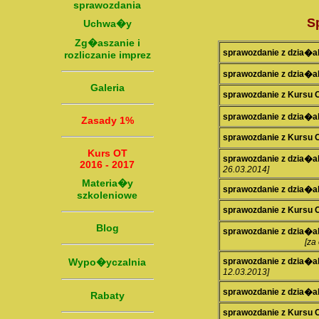
sprawozdania
S
Uchwa�y
Zg�aszanie i
sprawozdanie z dzia
rozliczanie imprez
sprawozdanie z dzia
Galeria
sprawozdanie z Kursu
sprawozdanie z dzia
Zasady 1%
sprawozdanie z Kursu
Kurs OT
sprawozdanie z dzia
2016 - 2017
26.03.2014]
Materia�y
sprawozdanie z dzia
szkoleniowe
sprawozdanie z Kursu
Blog
sprawozdanie z dzia�
[za
Wypo�yczalnia
sprawozdanie z dzia
12.03.2013]
sprawozdanie z dzia
Rabaty
sprawozdanie z Kursu