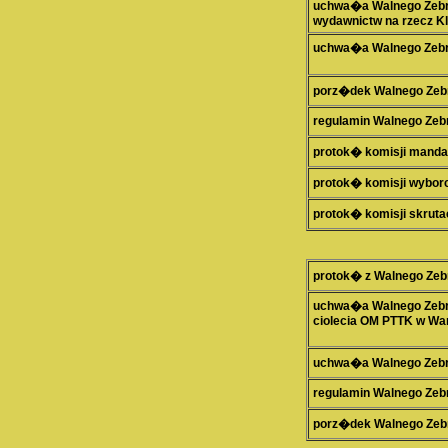
uchwa�a Walnego Zebra
wydawnictw na rzecz K
uchwa�a Walnego Zebran
porz�dek Walnego Zeb
regulamin Walnego Zeb
protok� komisji mand
protok� komisji wybor
protok� komisji skruta
protok� z Walnego Zeb
uchwa�a Walnego Zebra
ciolecia OM PTTK w War
uchwa�a Walnego Zebra
regulamin Walnego Zeb
porz�dek Walnego Zeb