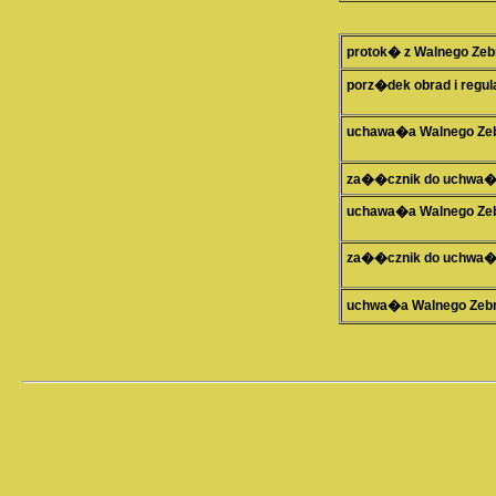
protok� z Walnego Zeb
porz�dek obrad i regu
uchawa�a Walnego Zebr
za��cznik do uchwa�y 
uchawa�a Walnego Zebr
za��cznik do uchwa�y 
uchwa�a Walnego Zebr