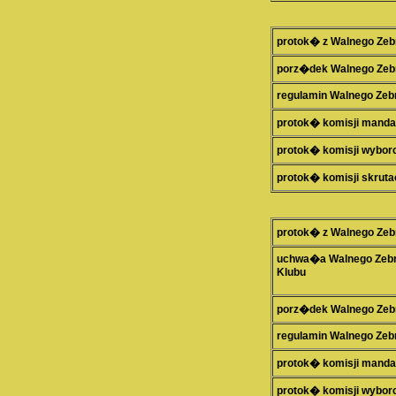
protok� z Walnego Zeb
porz�dek Walnego Zeb
regulamin Walnego Zeb
protok� komisji mand
protok� komisji wybor
protok� komisji skruta
protok� z Walnego Zeb
uchwa�a Walnego Zebran
Klubu
porz�dek Walnego Zeb
regulamin Walnego Zeb
protok� komisji mand
protok� komisji wybor