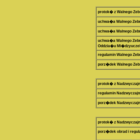
protok� z Walnego Zeb
uchwa�a Walnego Zebra
uchwa�a Walnego Zebra
uchwa�a Walnego Zebra
Oddzia�u Mi�dzyuczel
regulamin Walnego Zeb
porz�dek Walnego Zeb
protok� z Nadzwyczaj
regulamin Nadzwyczaj
porz�dek Nadzwyczajn
protok� z Nadzwyczaj
porz�dek obrad i regu