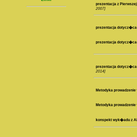
prezentacja z Pierwsze
2007]
prezentacja dotycz�ca 
prezentacja dotycz�ca
prezentacja dotycz�ca h
2014]
Metodyka prowadzenie w
Metodyka prowadzenie w
konspekt wyk�adu z AB