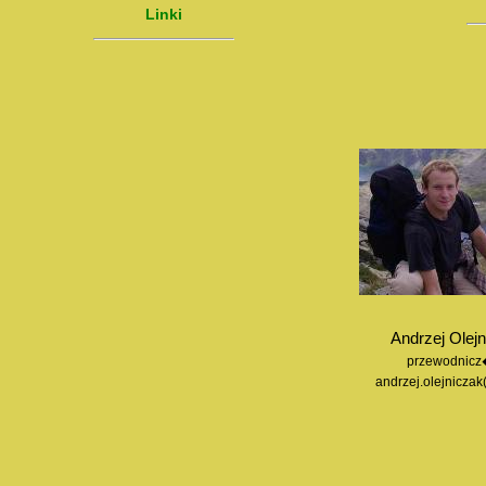
Linki
Andrzej Olej
przewodnicz
andrzej.olejniczak(