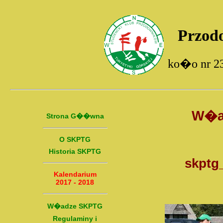
Przod
ko�o nr 2
W�ad
Strona G��wna
O SKPTG
Historia SKPTG
skptg
Kalendarium
2017 - 2018
W�adze SKPTG
Regulaminy i