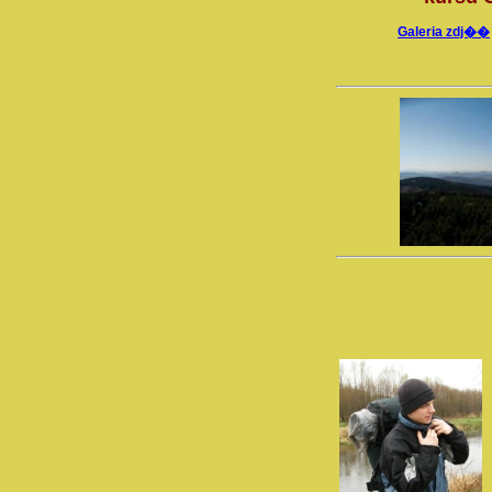
Galeria zdj��