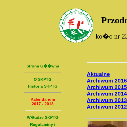
Przod
ko�o nr 2
Strona G��wna
Aktualne
O SKPTG
Archiwum 2016
Historia SKPTG
Archiwum 2015
Archiwum 2014
Kalendarium
Archiwum 2013
2017 - 2018
Archiwum 2012
W�adze SKPTG
Regulaminy i