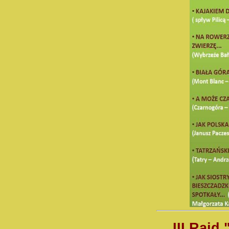
III Rajd